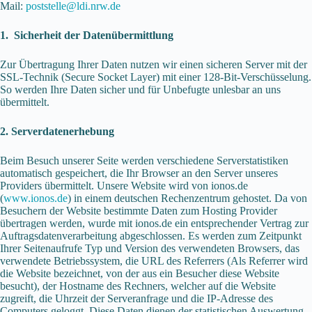
Mail:
poststelle@ldi.nrw.de
1. Sicherheit der Datenübermittlung
Zur Übertragung Ihrer Daten nutzen wir einen sicheren Server mit der
SSL-Technik (Secure Socket Layer) mit einer 128-Bit-Verschüsselung.
So werden Ihre Daten sicher und für Unbefugte unlesbar an uns
übermittelt.
2. Serverdatenerhebung
Beim Besuch unserer Seite werden verschiedene Serverstatistiken
automatisch gespeichert, die Ihr Browser an den Server unseres
Providers übermittelt. Unsere Website wird von ionos.de
(
www.ionos.de
) in einem deutschen Rechenzentrum gehostet. Da von
Besuchern der Website bestimmte Daten zum Hosting Provider
übertragen werden, wurde mit ionos.de ein entsprechender Vertrag zur
Auftragsdatenverarbeitung abgeschlossen. Es werden zum Zeitpunkt
Ihrer Seitenaufrufe Typ und Version des verwendeten Browsers, das
verwendete Betriebssystem, die URL des Referrers (Als Referrer wird
die Website bezeichnet, von der aus ein Besucher diese Website
besucht), der Hostname des Rechners, welcher auf die Website
zugreift, die Uhrzeit der Serveranfrage und die IP-Adresse des
Computers geloggt. Diese Daten dienen der statistischen Auswertung