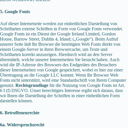
5. Google Fonts
Auf dieser Internetseite werden zur einheitlichen Darstellung von
Schriftarten externe Schriften in Form von Google Fonts verwendet.
Google Fonts ist ein Dienst der Google Ireland Limited, Gordon
House, Barrow Street, Dublin 4, Irland; („Google“). Beim Aufruf
unserer Seite lädt Ihr Browser die benötigten Web Fonts direkt von
einem Google-Server in ihren Browsercache, um Texte und
Schriftarten korrekt anzuzeigen. Hierdurch wird an den Server
übermittelt, welche unserer Internetseiten Sie besucht haben. Auch
wird die IP-Adresse des Browsers des Endgerätes des Besuchers
dieser Internetseiten von Google gespeichert, wobei es hier zur einer
Übertragung an die Google LLC kommt. Wenn Ihr Browser Web
Fonts nicht unterstützt, wird eine Standardschrift von Ihrem Computer
genutzt.
Rechtsgrundlage
für die Nutzung von Google Fonts ist Art.
6 I (f) DSGVO. Unser berechtigtes Interesse ergibt sich daraus, dass
wir Ihnen die Darstellung der Schriften in einer einheitlichen Form
darstellen können.
6. Betroffenenrechte
6a. Widerspruchsrecht