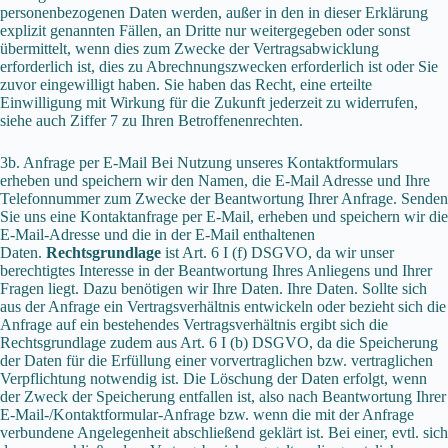
personenbezogenen Daten werden, außer in den in dieser Erklärung
explizit genannten Fällen, an Dritte nur weitergegeben oder sonst
übermittelt, wenn dies zum Zwecke der Vertragsabwicklung
erforderlich ist, dies zu Abrechnungszwecken erforderlich ist oder Sie
zuvor eingewilligt haben. Sie haben das Recht, eine erteilte
Einwilligung mit Wirkung für die Zukunft jederzeit zu widerrufen,
siehe auch Ziffer 7 zu Ihren Betroffenenrechten.
3b. Anfrage per E-Mail Bei Nutzung unseres Kontaktformulars
erheben und speichern wir den Namen, die E-Mail Adresse und Ihre
Telefonnummer zum Zwecke der Beantwortung Ihrer Anfrage. Senden
Sie uns eine Kontaktanfrage per E-Mail, erheben und speichern wir die
E-Mail-Adresse und die in der E-Mail enthaltenen
Daten.
Rechtsgrundlage
ist Art. 6 I (f) DSGVO, da wir unser
berechtigtes Interesse in der Beantwortung Ihres Anliegens und Ihrer
Fragen liegt. Dazu benötigen wir Ihre Daten. Ihre Daten. Sollte sich
aus der Anfrage ein Vertragsverhältnis entwickeln oder bezieht sich die
Anfrage auf ein bestehendes Vertragsverhältnis ergibt sich die
Rechtsgrundlage zudem aus Art. 6 I (b) DSGVO, da die Speicherung
der Daten für die Erfüllung einer vorvertraglichen bzw. vertraglichen
Verpflichtung notwendig ist. Die Löschung der Daten erfolgt, wenn
der Zweck der Speicherung entfallen ist, also nach Beantwortung Ihrer
E-Mail-/Kontaktformular-Anfrage bzw. wenn die mit der Anfrage
verbundene Angelegenheit abschließend geklärt ist. Bei einer, evtl. sich