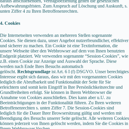
daraus anschließenden, Vertragsbeziehung gelten die gesetzlichen
Aufbewahrungsfristen. Zum Anspruch auf Löschung und Auskunft, s.
unten Ziffer 4 zu Ihren Betroffenenrechten.
4. Cookies
Die Internetseiten verwenden an mehreren Stellen sogenannte
Cookies. Sie dienen dazu, unser Angebot nutzerfreundlicher, effektiver
und sicherer zu machen. Ein Cookie ist eine Textinformation, die
unsere Webseite über den Webbrowser auf dem von Ihnen benutzten
Endgerät platziert. Wir verwenden sogenannte “Session-Cookies”, wie
z.B. einen Cookie zur Anzeige und Auswahl der Sprache. Diese
werden nach Ende Ihres Besuchs automatisch
gelöscht.
Rechtsgrundlage
ist Art. 6 I (f) DSGVO. Unser berechtigtes
Interesse ergibt sich daraus, dass wir mit den vorgenannten Cookies
lediglich die Abrufbarkeit und Funktionalität der Seite für Sie
erleichtern und somit kein Eingriff in Ihre Persönlichkeitsrechte und
Grundfreiheiten erfolgt. Sie können in Ihrem Webbrowser die
Annahme von Cookies ausschließen. Dies kann aber u.U. zu
Beeinträchtigungen in der Funktionalität führen. Zu Ihren weiteren
Betroffenenrechten s. unten Ziffer 7. Die Session-Cookies sind
lediglich für die Dauer Ihrer Browsersitzung gültig und werden mit
Beendigung des Besuchs unserer Seite gelöscht. Alle weiteren Cookies
können jederzeit von Ihnen gelöscht werden, indem Sie die Cookies in
Ihrem Webbrowser löschen.