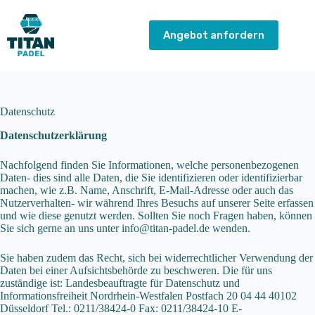
Zum
Inhalt
springen
Angebot anfordern
Datenschutz
Daten­schutz­erklärung
Nachfolgend finden Sie Informationen, welche personenbezogenen
Daten- dies sind alle Daten, die Sie identifizieren oder identifizierbar
machen, wie z.B. Name, Anschrift, E-Mail-Adresse oder auch das
Nutzerverhalten- wir während Ihres Besuchs auf unserer Seite erfassen
und wie diese genutzt werden. Sollten Sie noch Fragen haben, können
Sie sich gerne an uns unter info@titan-padel.de wenden.
Sie haben zudem das Recht, sich bei widerrechtlicher Verwendung der
Daten bei einer Aufsichtsbehörde zu beschweren. Die für uns
zuständige ist: Landesbeauftragte für Datenschutz und
Informationsfreiheit Nordrhein-Westfalen Postfach 20 04 44 40102
Düsseldorf Tel.: 0211/38424-0 Fax: 0211/38424-10 E-