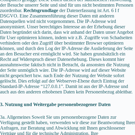
der Besuche unserer Seite und sind für uns nicht bestimmten Personen
zuordenbar.
Rechtsgrundlage
der Datenerfassung ist Art. 6 I f
DSGVO. Eine Zusammenführung dieser Daten mit anderen
Datenquellen wird nicht vorgenommen. Die IP-Adresse wird
anonymisiert. Unser berechtigtes Interesse an der Erhebung dieser
Daten begründet sich darin, dass wir anhand der Daten unser Angebot
für User optimieren können, indem wir z.B. Zugriffe von Schadseiten
verhindern oder den Zugriff über bestimmter Browser optimieren
können, und durch den Log der IP-Adresse die Auslieferung der Seite
an den Besucher erst ermöglicht wird. Sie haben grundsätzlich ein
Recht auf Widerspruch dieser Datenerhebung. Dieses kommt hier
ausnahmsweise faktisch nicht in Betracht, da ansonsten die Nutzung
der Seite unmöglich wäre. Die IP-Adresse wird auf dieser Website
nicht gespeichert bzw. nach Ende der Nutzung der Website sofort
gelöscht. Dies erfolgt auf der Webserver-Ebene durch Eintrag der
Standard-IP-Adresse “127.0.0.1”. Damit ist aus der IP-Adresse und
auch aus den anderen erhobenen Daten kein Personenbezug ableitbar.
3. Nutzung und Weitergabe personenbezogener Daten
3a. Allgemeines Soweit Sie uns personenbezogene Daten zur
Verfügung gestellt haben, verwenden wir diese zur Beantwortung Ihrer
Anfragen, zur Beratung und Abwicklung mit Ihnen geschlossener
Verträge und für die technische Administration. Ihre